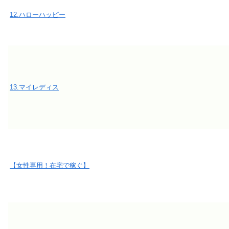
12.ハローハッピー
13.マイレディス
【女性専用！在宅で稼ぐ】