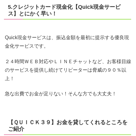
5.クレジットカード現金化【Quick現金サービ
ス】とにかく早い！
Quick現金サービスは、振込金額を最初に提示する優良現
金化サービスです。
２４時間ＷＥＢ対応やＬＩＮＥチャットなど、お客様目線
のサービスを提供し続けてリピーターは脅威の９０％以
上！
急な出費でお金が足りない！そんな方でも大丈夫！
【ＱＵＩＣＫ３９】お金を貸してくれるところを
ご紹介