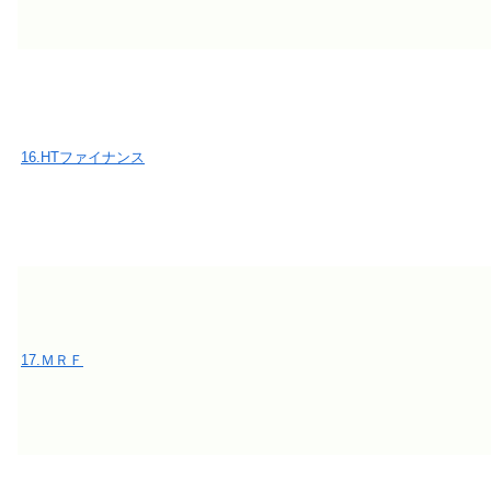
16.HTファイナンス
17.ＭＲＦ