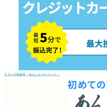
2.クレカ現金化「あんしんクレジット」