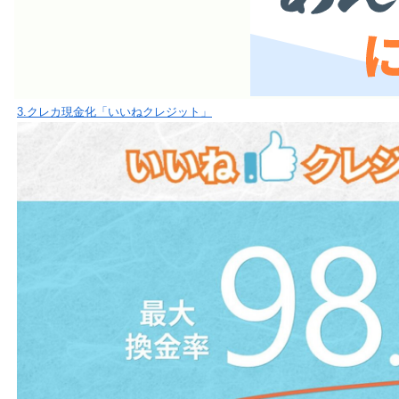
3.クレカ現金化「いいねクレジット」