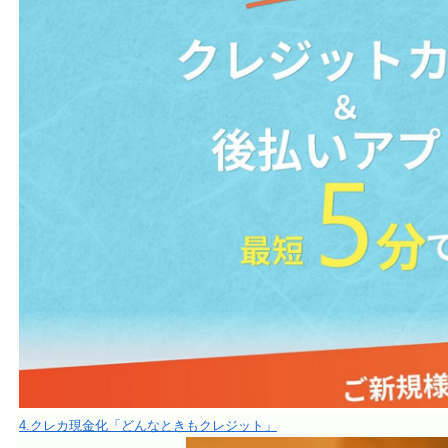
4.クレカ現金化「どんなときもクレジット」