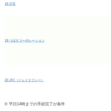
18.日宝
19.つばさコーポレーション
20.JFC（ジェイエフシー）
※ 平日14時までの手続完了が条件