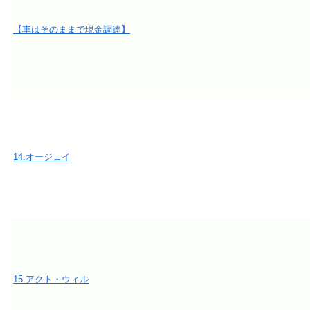
【車はそのままで現金調達】
14.オージェイ
15.アクト・ウィル