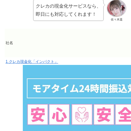
クレカの現金化サービスなら、
即日にも対応してくれます！
佐々木遥
社名
1.クレカ現金化「インパクト
」